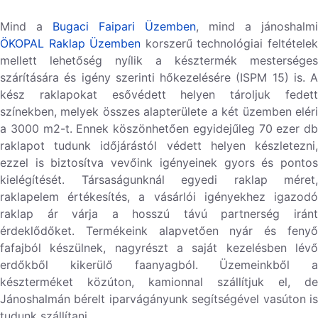
Mind a
Bugaci Faipari Üzemben
, mind a jánoshalmi
ÖKOPAL Raklap Üzemben
korszerű technológiai feltétele
mellett lehetőség nyílik a késztermék mesterséges
szárítására és igény szerinti hőkezelésére (ISPM 15) is. A
kész raklapokat esővédett helyen tároljuk fedett
színekben, melyek összes alapterülete a két üzemben eléri
a 3000 m2-t. Ennek köszönhetően egyidejűleg 70 ezer db
raklapot tudunk időjárástól védett helyen készletezni,
ezzel is biztosítva vevőink igényeinek gyors és pontos
kielégítését. Társaságunknál egyedi raklap méret,
raklapelem értékesítés, a vásárlói igényekhez igazodó
raklap ár várja a hosszú távú partnerség iránt
érdeklődőket. Termékeink alapvetően nyár és fenyő
fafajból készülnek, nagyrészt a saját kezelésben lévő
erdőkből kikerülő faanyagból. Üzemeinkből a
készterméket közúton, kamionnal szállítjuk el, de
Jánoshalmán bérelt iparvágányunk segítségével vasúton is
tudunk szállítani.