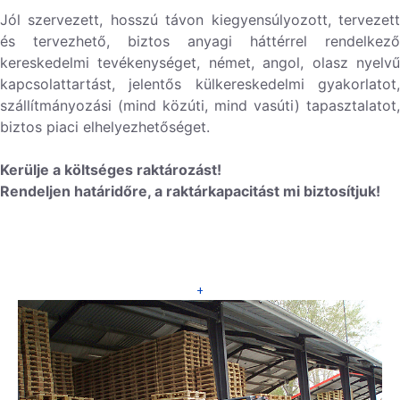
Jól szervezett, hosszú távon kiegyensúlyozott, tervezett
és tervezhető, biztos anyagi háttérrel rendelkező
kereskedelmi tevékenységet, német, angol, olasz nyelvű
kapcsolattartást, jelentős külkereskedelmi gyakorlatot,
szállítmányozási (mind közúti, mind vasúti) tapasztalatot,
biztos piaci elhelyezhetőséget.
Kerülje a költséges raktározást!
Rendeljen határidőre, a raktárkapacitást mi biztosítjuk!
+