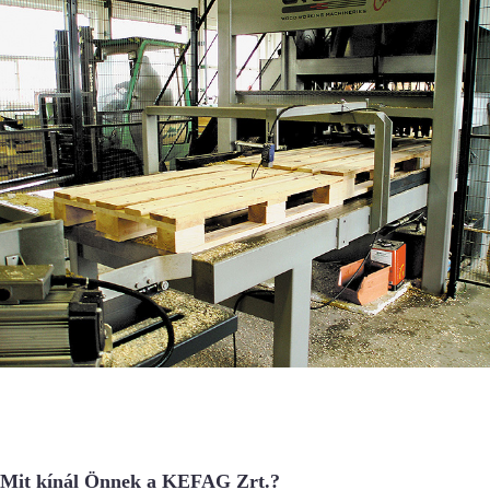
Mit kínál Önnek a KEFAG Zrt.?