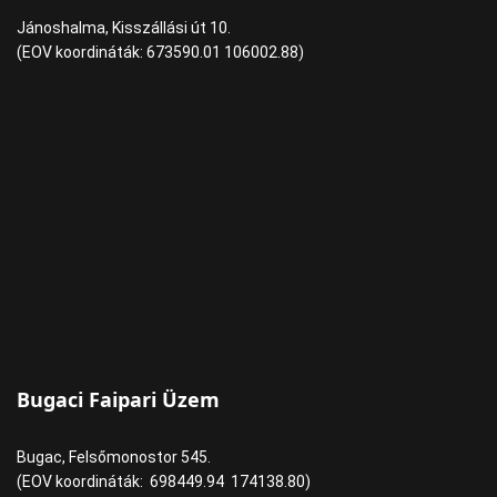
Jánoshalma, Kisszállási út 10.
(EOV koordináták: 673590.01 106002.88)
Bugaci Faipari Üzem
Bugac, Felsőmonostor 545.
(EOV koordináták: 698449.94 174138.80)